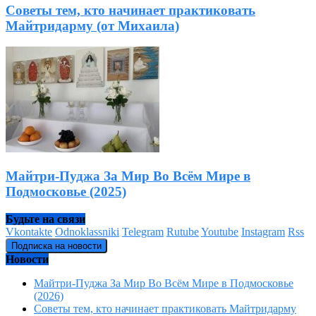
Советы тем, кто начинает практиковать
Майтридарму (от Михаила)
Майтри-Пуджа За Мир Во Всём Мире в
Подмосковье (2025)
Будьте на связи
Vkontakte
Odnoklassniki
Telegram
Rutube
Youtube
Instagram
Rss
Подписка на новости
Новости
Майтри-Пуджа За Мир Во Всём Мире в Подмосковье
(2026)
Советы тем, кто начинает практиковать Майтридарму