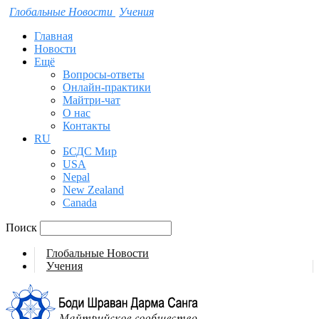
Глобальные Новости
Учения
Главная
Новости
Ещё
Вопросы-ответы
Онлайн-практики
Майтри-чат
О нас
Контакты
RU
БСДС Мир
USA
Nepal
New Zealand
Canada
Поиск
Глобальные Новости
Учения