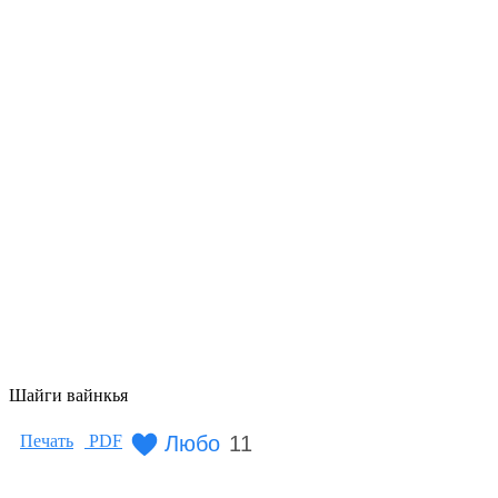
Шайги вайнкья
Любо
11
Печать
PDF