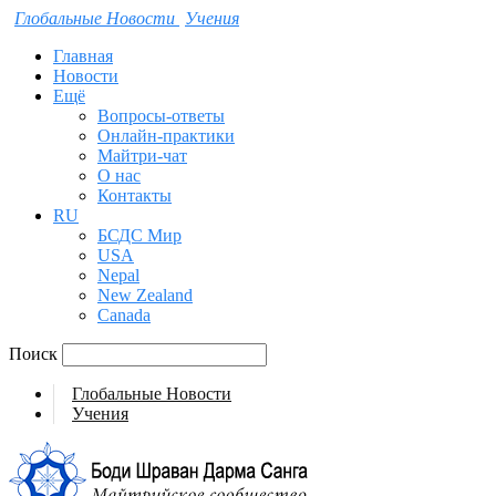
Глобальные Новости
Учения
Главная
Новости
Ещё
Вопросы-ответы
Онлайн-практики
Майтри-чат
О нас
Контакты
RU
БСДС Мир
USA
Nepal
New Zealand
Canada
Поиск
Глобальные Новости
Учения