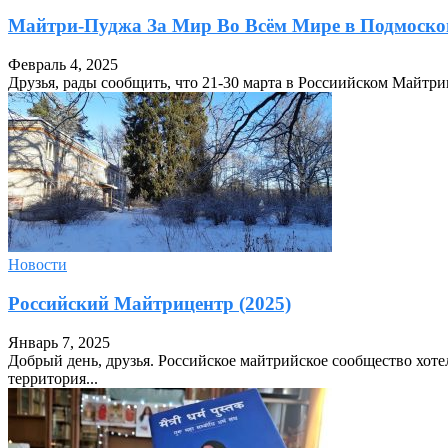
Майтри-Пуджа За Мир Во Всём Мире в Подмосков
Февраль 4, 2025
Друзья, рады сообщить, что 21-30 марта в Россиийском Майтри
Новости
Российский Майтрицентр (2025)
Январь 7, 2025
Добрый день, друзья. Российское майтрийское сообщество хоте
территория...