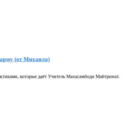
арму (от Михаила)
ктиками, которые даёт Учитель Махасамбоди Майтринат.