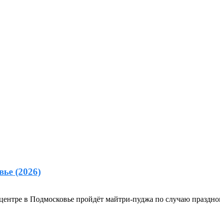
ье (2026)
ицентре в Подмосковье пройдёт майтри-пуджа по случаю праздно