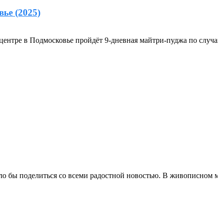
ье (2025)
центре в Подмосковье пройдёт 9-дневная майтри-пуджа по случаю
ло бы поделиться со всеми радостной новостью. В живописном м