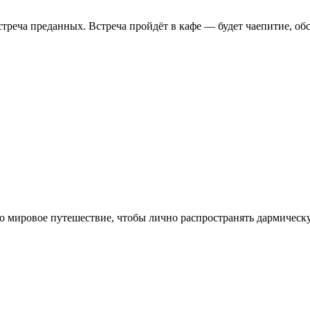
встреча преданных. Встреча пройдёт в кафе — будет чаепитие, об
о мировое путешествие, чтобы лично распространять дармическу