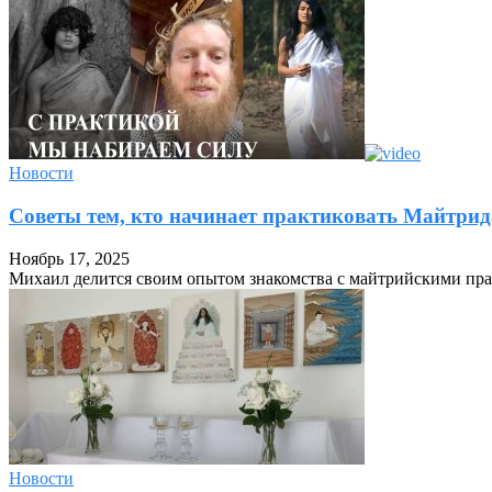
Новости
Советы тем, кто начинает практиковать Майтрид
Ноябрь 17, 2025
Михаил делится своим опытом знакомства с майтрийскими пра
Новости