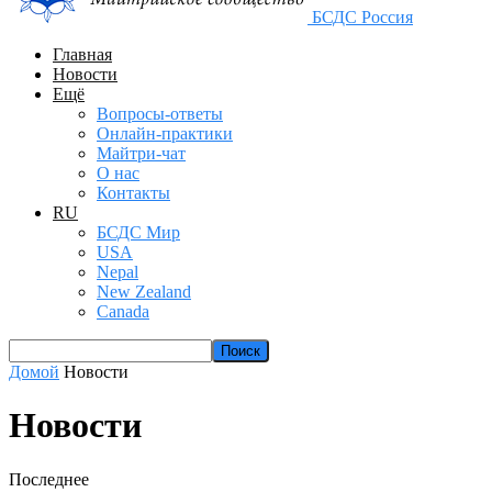
БСДС Россия
Главная
Новости
Ещё
Вопросы-ответы
Онлайн-практики
Майтри-чат
О нас
Контакты
RU
БСДС Мир
USA
Nepal
New Zealand
Canada
Домой
Новости
Новости
Последнее